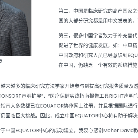
第二，中国是临床研究的高产国家之
国的大部分研究都是用中文发表的，
第三，很多中国学者致力于补充替代
促进了世界的健康发展，如：中草药
中国政府和研究人员已经意识到EQ
授
在中国，仍缺乏一个有效的系统措施
有越来越多的临床研究方法学家开始参与到提高研究报告质量及
CONSORT声明扩展”，“医疗保健实践指南报告工具RIGHT
指南大多数都已在EQUATOR协作网上注册，并且根据国际通
仍面临巨大挑战。因此，成立中国EQUATOR中心将有助于解
中国EQUATOR中心的成功建立，我衷心感谢Moher Davi