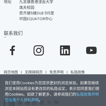
地址:
九龙塘香港浸会大学
逸夫校园
思齐楼5楼DLB 515室
中国EQUATOR中心
联系我们
网页地图
|
无障碍网页
|
免责声明
|
私隐政策
我们使用Cookies为您提供更好的浏览体验。如果您继续
香港浸会大学 版权所有 © 2026
浏览本网站而没有更改您的私隐设定，表示您同意我们使
用Cookies。如欲了解更多，请参阅我们的
私隐政策声明
及收集个人资料声明
。