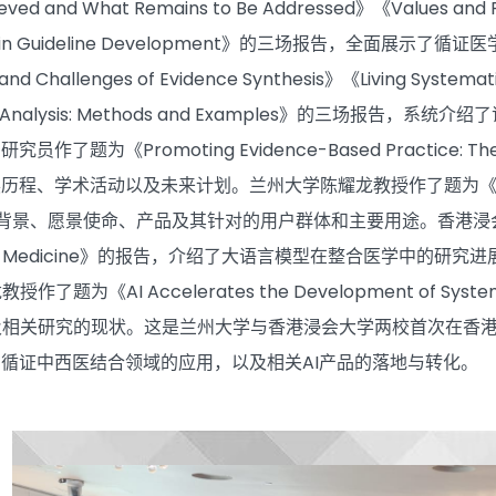
ved and What Remains to Be Addressed》《Values and Pr
RADE in Guideline Development》的三场报告，全面
d Challenges of Evidence Synthesis》《Living Systemat
eta-Analysis: Methods and Examples》的三
员作了题为《Promoting Evidence-Based Practice: T
展历程、学术活动以及未来计划。兰州大学陈耀龙教授作了题为《ADVANCE
的背景、愿景使命、产品及其针对的用户群体和主要用途。香港浸会大学张璐
egrative Medicine》的报告，介绍了大语言模型在整合医
了题为《AI Accelerates the Development of Sy
相关研究的现状。这是兰州大学与香港浸会大学两校首次在香港联
在循证中西医结合领域的应用，以及相关AI产品的落地与转化。