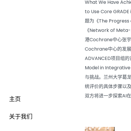
What We Have Achie
to Use Core G
题为《The Progress an
《Network of M
港Cochrane中心张宇研究
Cochrane中心的发
ADVANCED项目组
Model in Int
与挑战。兰州大学葛龙教授作
统评价的具体步骤以及
双方将进一步探索AI
主页
关于我们