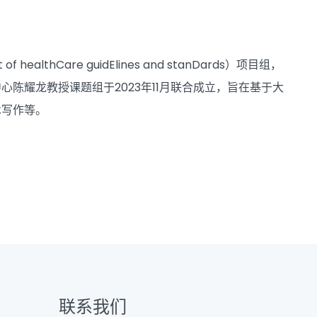
t of healthCare guidElines and stanDards）项目组，
陈耀龙教授课题组于2023年11月联合成立，旨在基于大
术写作等。
联系我们