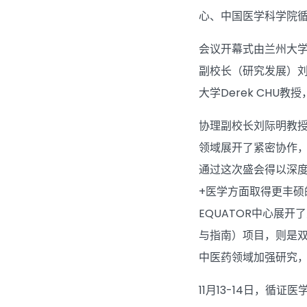
心、中国医学科学院循
会议开幕式由兰州大
副校长（研究发展）刘
大学Derek CH
协理副校长刘际明教授
领域展开了紧密协作
通过这次盛会得以深
+医学方面取得更丰硕
EQUATOR中心展
与指南）项目，则是双
中医药领域加强研究，
11月13-14日，循证医学