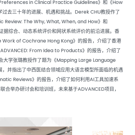
eferences in Clinical Practice Guidelines》和《How
展示了循证医学过去三十年的进展、机遇和挑战。Derek CHU教授作了
ic Review: The Why, What, When, and How》和
场报告，系统介绍了证据综合、动态系统评价和网状系统评价的前沿进展。香
he Work of Cochrane Hong Kong》的报告，介绍了香港
D: From Idea to Products》的报告，介绍了
教授作了题为《Mapping Large Language
学中的研究进展，并指出了中西医结合领域应用大语言模型所面临的机遇
stematic Reviews》的报告，介绍了如何利用AI工具加速系
合举办研讨会和培训班，未来基于ADVANCED项目，