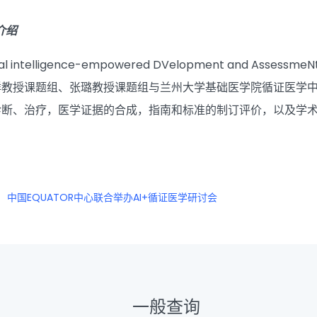
介绍
al intelligence-empowered DVelopment and AssessmeN
教授课题组、张璐教授课题组与兰州大学基础医学院循证医学中心
诊断、治疗，医学证据的合成，指南和标准的制订评价，以及学
中国EQUATOR中心联合举办AI+循证医学研讨会
一般查询