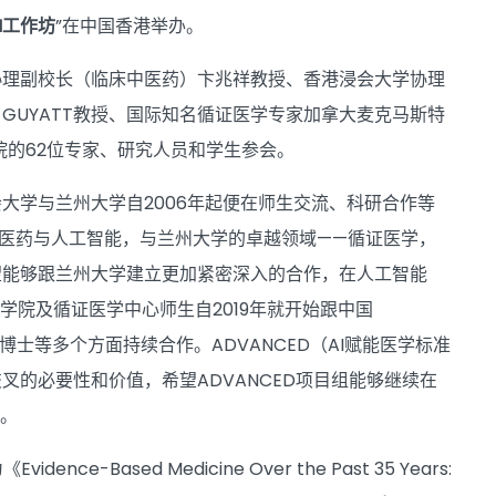
M工作坊
”在中国香港举办。
协理副校长（临床中医药）卞兆祥教授、香港浸会大学协理
 GUYATT教授、国际知名循证医学专家加拿大麦克马斯特
医院的62位专家、研究人员和学生参会。
大学与兰州大学自2006年起便在师生交流、科研合作等
医药与人工智能，与兰州大学的卓越领域——循证医学，
望能够跟兰州大学建立更加紧密深入的合作，在人工智能
学院及循证医学中心师生自2019年就开始跟中国
士等多个方面持续合作。ADVANCED（AI赋能医学标准
的必要性和价值，希望ADVANCED项目组能够继续在
案。
-Based Medicine Over the Past 35 Years: